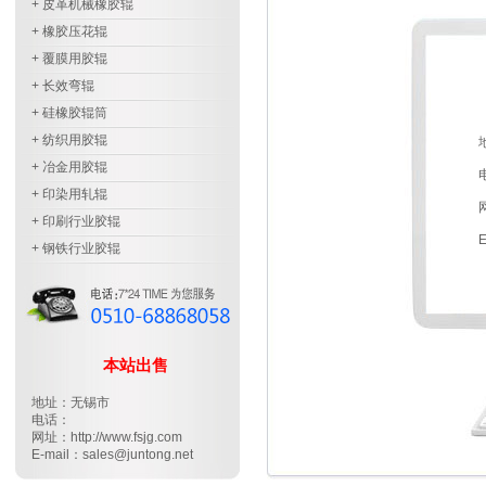
+ 皮革机械橡胶辊
+ 橡胶压花辊
+ 覆膜用胶辊
+ 长效弯辊
+ 硅橡胶辊筒
+ 纺织用胶辊
+ 冶金用胶辊
+ 印染用轧辊
+ 印刷行业胶辊
E
+ 钢铁行业胶辊
本站出售
地址：无锡市
电话：
网址：http://www.fsjg.com
E-mail：sales@juntong.net